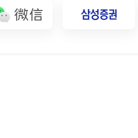
Hãy chuyển tiền và sử dụng ngay phiếu
thưởng.
Phiếu thưởng chào mừng có thể sử dụng ngay
sau khi đăng ký
Phiếu thưởng mời bạn cả bạn và tôi đều được