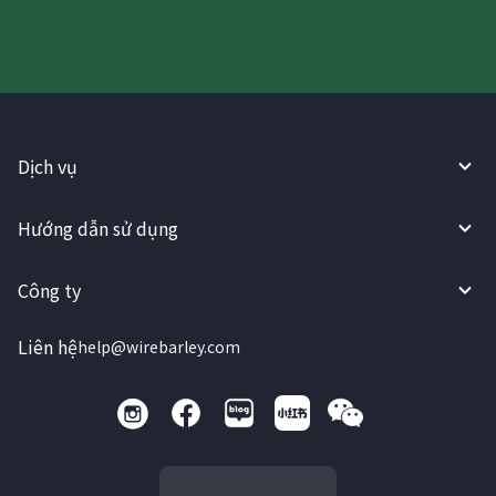
Dịch vụ
Hướng dẫn sử dụng
Công ty
Liên hệ
help@wirebarley.com