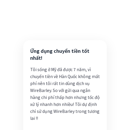
Đánh giá từ khách hàng của WireBarley.
Ứng dụng chuyển tiền tốt
nhất!
Tôi sống ở Mỹ đã được 7 năm, vì
chuyển tiền về Hàn Quốc không mất
phí nên tôi rất tin dùng dịch vụ
WireBarley. So với gửi qua ngân
hàng chi phí thấp hơn nhưng tốc độ
xử lý nhanh hơn nhiều! Tôi dự định
chỉ sử dụng WireBarley trong tương
lai !!