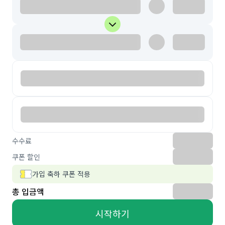
수수료
쿠폰 할인
가입 축하 쿠폰 적용
총 입금액
시작하기