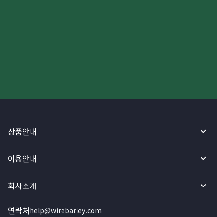
더 빠르고 간편한 해외송금, 지금
와이어바알리 앱으로 시작하세요!
상품안내
이용안내
회사소개
연락처
help@wirebarley.com