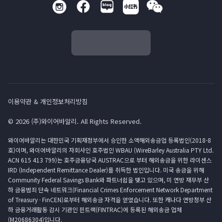
이용약관 & 개인정보처리방침
© 2026 (주)와이어바알리. All Rights Reserved.
와이어바알리는 대한민국 기획재정부에서 승인한 소액해외송금업 등록법인(2018-8
호)이며, 와이어바알리의 자회사인 호주법인 WBAU (WireBarley Australia PTY Ltd.
ACN 615 413 799)는 호주금융당국 AUSTRAC으로 부터 해외송금을 위한 라이센스
IRD (Independent Remittance Dealer)를 취득한 법인입니다. 미국 송금을 위해
Community Federal Savings Bank와 파트너쉽을 맺고 있으며, 미 연방 재무부 산
하 금융범죄 단속 네트워크(Financial Crimes Enforcement Network Department
of Treasury · FinCEN)로부터 해외송금 자격을 얻었습니다. 또한 캐나다 연방정부 산
하 금융거래활동 감시 기관인 핀트랙(FINTRAC)에 등록된 해외송금 업체
(M20686304)입니다.