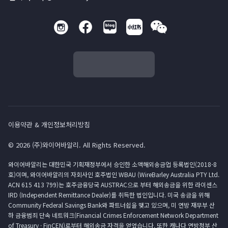
이용약관 & 개인정보처리방침
© 2026 (주)와이어바알리. All Rights Reserved.
와이어바알리는 대한민국 기획재정부에서 승인한 소액해외송금업 등록법인(2018-8
호)이며, 와이어바알리의 자회사인 호주법인 WBAU (WireBarley Australia PTY Ltd.
ACN 615 413 799)는 호주금융당국 AUSTRAC으로 부터 해외송금을 위한 라이센스
IRD (Independent Remittance Dealer)를 취득한 법인입니다. 미국 송금을 위해
Community Federal Savings Bank와 파트너쉽을 맺고 있으며, 미 연방 재무부 산
하 금융범죄 단속 네트워크(Financial Crimes Enforcement Network Department
of Treasury · FinCEN)로부터 해외송금 자격을 얻었습니다. 또한 캐나다 연방정부 산