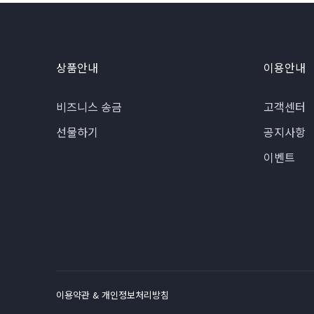
상품안내
이용안내
비즈니스 송금
고객센터
선물하기
공지사항
이벤트
이용약관 & 개인정보처리방침