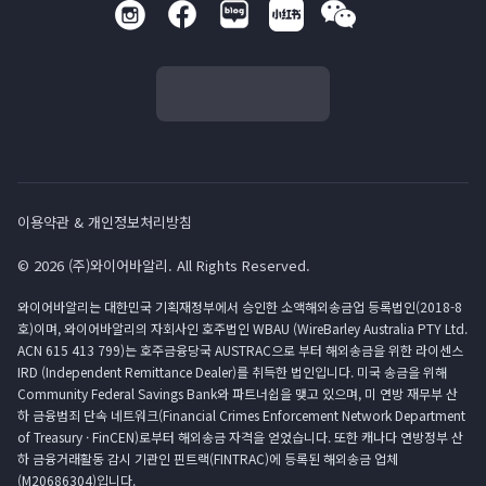
이용약관 & 개인정보처리방침
© 2026 (주)와이어바알리. All Rights Reserved.
와이어바알리는 대한민국 기획재정부에서 승인한 소액해외송금업 등록법인(2018-8
호)이며, 와이어바알리의 자회사인 호주법인 WBAU (WireBarley Australia PTY Ltd.
ACN 615 413 799)는 호주금융당국 AUSTRAC으로 부터 해외송금을 위한 라이센스
IRD (Independent Remittance Dealer)를 취득한 법인입니다. 미국 송금을 위해
Community Federal Savings Bank와 파트너쉽을 맺고 있으며, 미 연방 재무부 산
하 금융범죄 단속 네트워크(Financial Crimes Enforcement Network Department
of Treasury · FinCEN)로부터 해외송금 자격을 얻었습니다. 또한 캐나다 연방정부 산
하 금융거래활동 감시 기관인 핀트랙(FINTRAC)에 등록된 해외송금 업체
(M20686304)입니다.