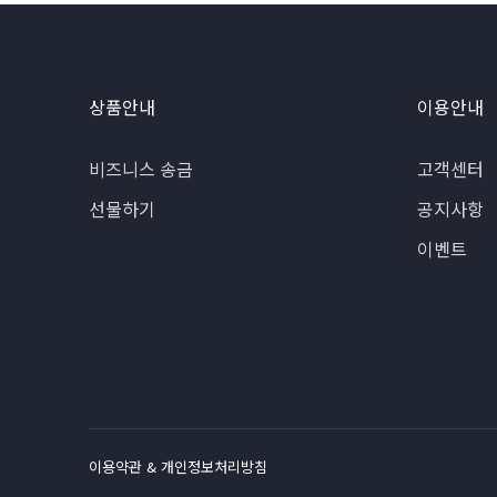
상품안내
이용안내
비즈니스 송금
고객센터
선물하기
공지사항
이벤트
이용약관 & 개인정보처리방침