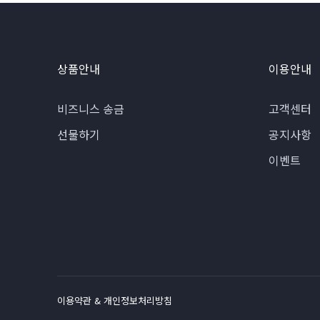
상품안내
이용안내
비즈니스 송금
고객센터
선물하기
공지사항
이벤트
이용약관 & 개인정보처리방침