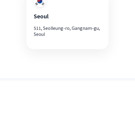
Seoul
511, Seolleung-ro, Gangnam-gu,
Seoul
匯寶利
的創新性得到了認可