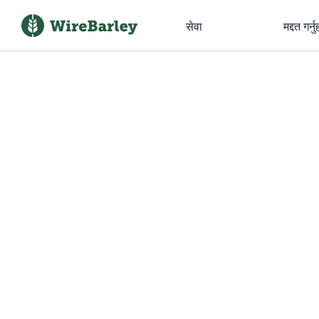
सेवा
मद्दत गर्नु
सीमाविही